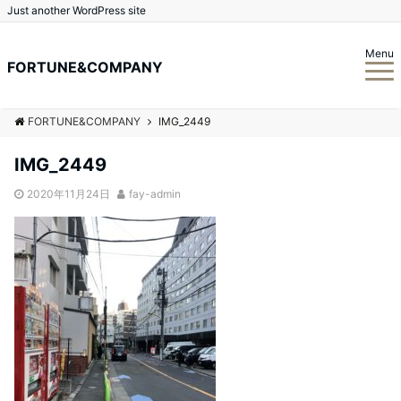
Just another WordPress site
Menu
FORTUNE&COMPANY
FORTUNE&COMPANY
IMG_2449
IMG_2449
2020年11月24日
fay-admin