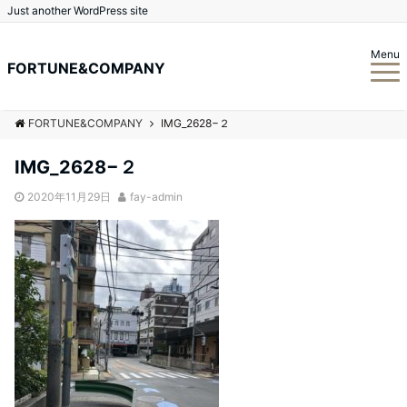
Just another WordPress site
Menu
FORTUNE&COMPANY
FORTUNE&COMPANY
IMG_2628−２
IMG_2628−２
2020年11月29日
fay-admin