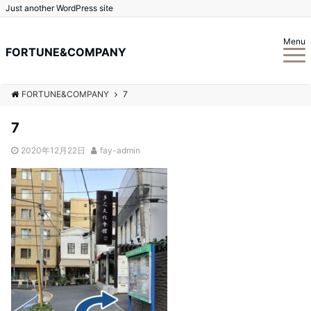
Just another WordPress site
Menu
FORTUNE&COMPANY
FORTUNE&COMPANY
7
7
2020年12月22日
fay-admin